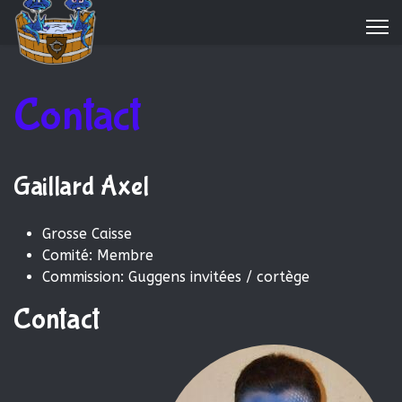
Contact
Gaillard Axel
Grosse Caisse
Comité:
Membre
Commission:
Guggens invitées / cortège
Contact