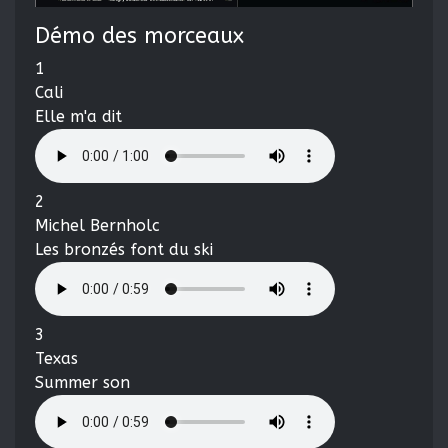
Démo des morceaux
1
Cali
Elle m'a dit
2
Michel Bernholc
Les bronzés font du ski
3
Texas
Summer son