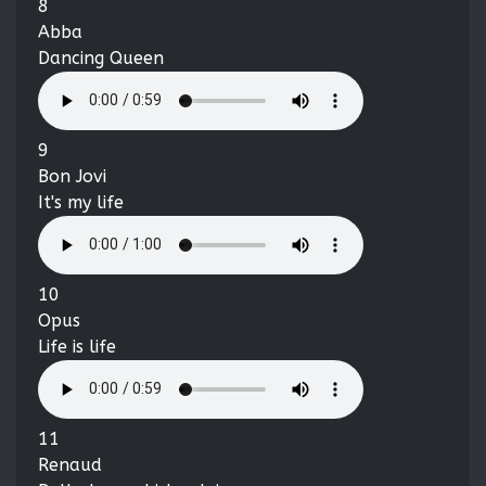
8
Abba
Dancing Queen
9
Bon Jovi
It's my life
10
Opus
Life is life
11
Renaud