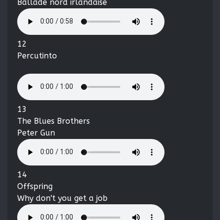
Ballade nord irlandaise
12
Percutinto
13
The Blues Brothers
Peter Gun
14
Offspring
Why don't you get a job