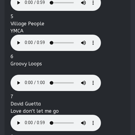
5
Village People
YMCA
6
Groovy Loops
7
David Guetta
Love don't let me go