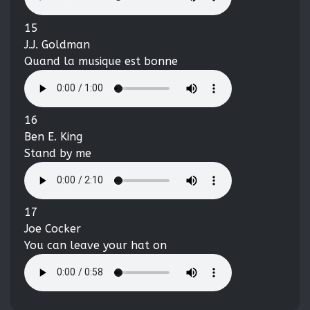
15
J.J. Goldman
Quand la musique est bonne
16
Ben E. King
Stand by me
17
Joe Cocker
You can leave your hat on