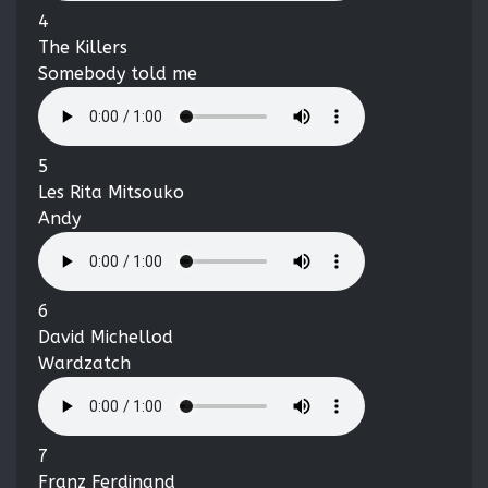
4
The Killers
Somebody told me
5
Les Rita Mitsouko
Andy
6
David Michellod
Wardzatch
7
Franz Ferdinand