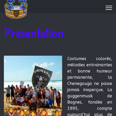
Présentation
Costumes colorés,
mélodies entrainantes
et bonne humeur
permanente, la
Chenegouga ne passe
jamais inaperçue. La
guggenmusik de
Bagnes, fondée en
1995, compte
aujourd’hui plus de